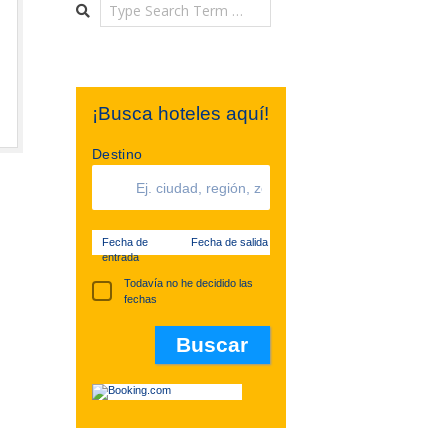
Search
¡Busca hoteles aquí!
Destino
Fecha de
Fecha de salida
entrada
Todavía no he decidido las
fechas