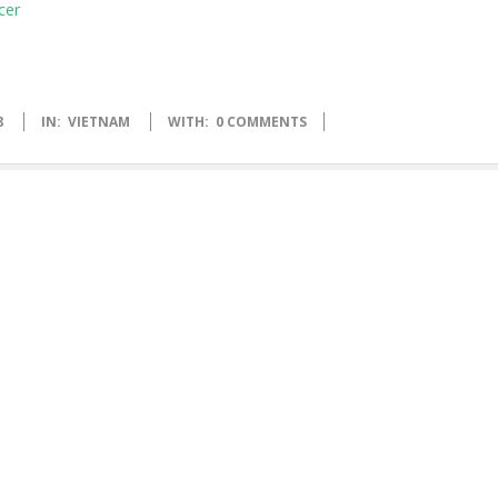
8
IN:
VIETNAM
WITH:
0 COMMENTS