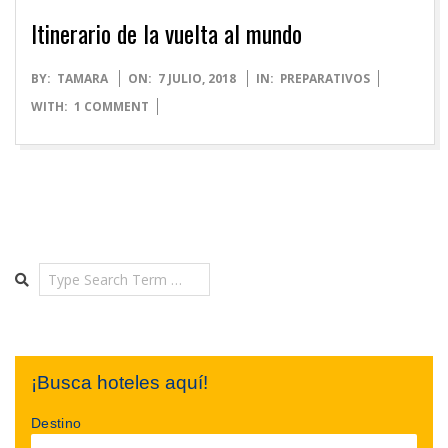
Itinerario de la vuelta al mundo
2018-
BY:
TAMARA
ON:
7 JULIO, 2018
IN:
PREPARATIVOS
07-
WITH:
1 COMMENT
07
Search
¡Busca hoteles aquí!
Destino