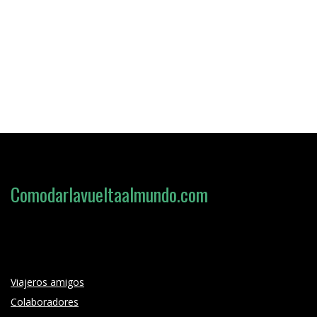
Comodarlavueltaalmundo.com
Loading search form...
Viajeros amigos
Colaboradores