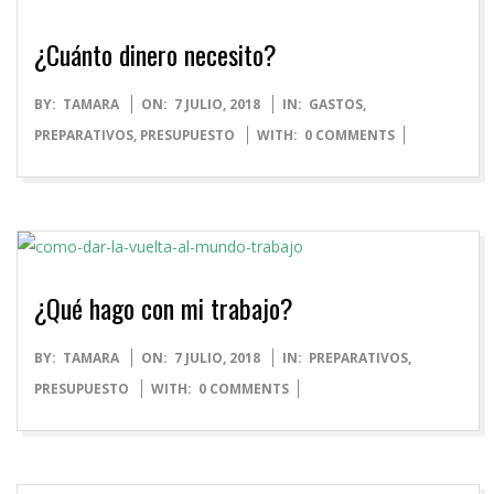
¿Cuánto dinero necesito?
2018-
BY:
TAMARA
ON:
7 JULIO, 2018
IN:
GASTOS
,
07-
PREPARATIVOS
,
PRESUPUESTO
WITH:
0 COMMENTS
07
¿Qué hago con mi trabajo?
2018-
BY:
TAMARA
ON:
7 JULIO, 2018
IN:
PREPARATIVOS
,
07-
PRESUPUESTO
WITH:
0 COMMENTS
07