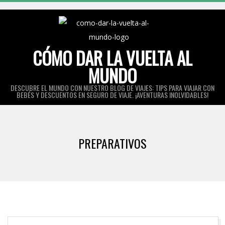
Skip
to
content
CÓMO DAR LA VUELTA AL
MUNDO
DESCUBRE EL MUNDO CON NUESTRO BLOG DE VIAJES: TIPS PARA VIAJAR CON
BEBÉS Y DESCUENTOS EN SEGURO DE VIAJE. ¡AVENTURAS INOLVIDABLES!
Primary
Navigation
PREPARATIVOS
Menu