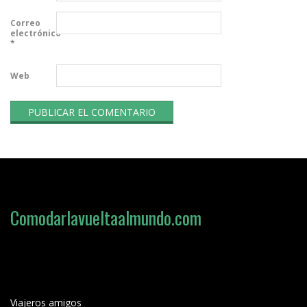
Correo
electrónico
*
Web
Comodarlavueltaalmundo.com
Viajeros amigos