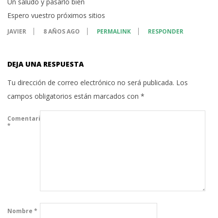
Un saludo y pasarlo bien
Espero vuestro próximos sitios
JAVIER
8 AÑOS AGO
PERMALINK
RESPONDER
DEJA UNA RESPUESTA
Tu dirección de correo electrónico no será publicada.
Los
campos obligatorios están marcados con
*
Comentario
*
Nombre
*