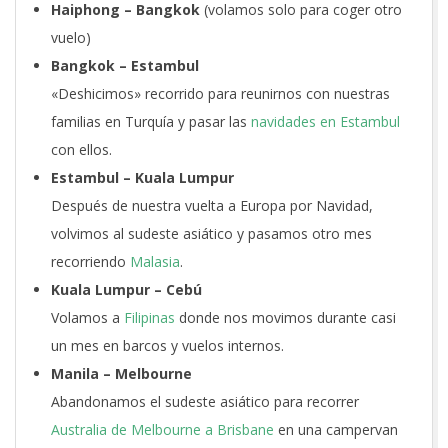
Haiphong
– Bangkok
(volamos solo para coger otro
vuelo)
Bangkok – Estambul
«Deshicimos» recorrido para reunirnos con nuestras
familias en Turquía y pasar las
navidades en Estambul
con ellos.
Estambul – Kuala Lumpur
Después de nuestra vuelta a Europa por Navidad,
volvimos al sudeste asiático y pasamos otro mes
recorriendo
Malasia
.
Kuala Lumpur – Cebú
Volamos a
Filipinas
donde nos movimos durante casi
un mes en barcos y vuelos internos.
Manila – Melbourne
Abandonamos el sudeste asiático para recorrer
Australia de Melbourne a Brisbane
en una campervan