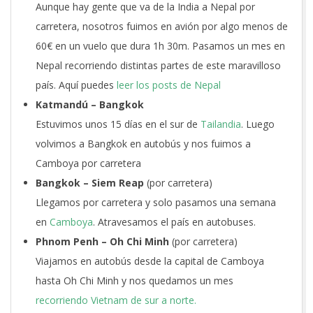
Aunque hay gente que va de la India a Nepal por
carretera, nosotros fuimos en avión por algo menos de
60€ en un vuelo que dura 1h 30m. Pasamos un mes en
Nepal recorriendo distintas partes de este maravilloso
país. Aquí puedes
leer los posts de Nepal
Katmandú – Bangkok
Estuvimos unos 15 días en el sur de
Tailandia
. Luego
volvimos a Bangkok en autobús y nos fuimos a
Camboya por carretera
Bangkok – Siem Reap
(por carretera)
Llegamos por carretera y solo pasamos una semana
en
Camboya
. Atravesamos el país en autobuses.
Phnom Penh – Oh Chi Minh
(por carretera)
Viajamos en autobús desde la capital de Camboya
hasta Oh Chi Minh y nos quedamos un mes
recorriendo Vietnam de sur a norte.