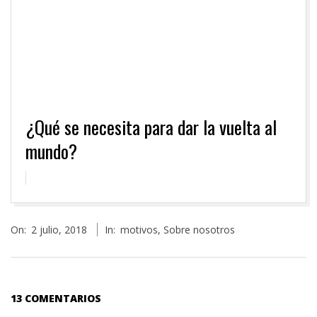
¿Qué se necesita para dar la vuelta al
mundo?
2018-
On:
2 julio, 2018
In:
motivos
,
Sobre nosotros
07-
02
13 COMENTARIOS