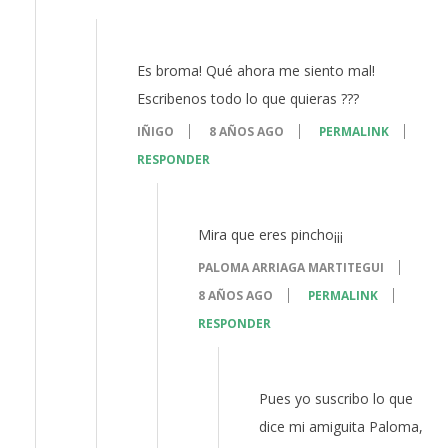
Es broma! Qué ahora me siento mal!
Escribenos todo lo que quieras ???
IÑIGO
8 AÑOS AGO
PERMALINK
RESPONDER
Mira que eres pincho¡¡¡
PALOMA ARRIAGA MARTITEGUI
8 AÑOS AGO
PERMALINK
RESPONDER
Pues yo suscribo lo que
dice mi amiguita Paloma,