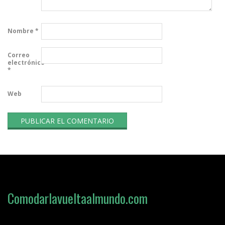
Nombre
*
Correo
electrónico
*
Web
Comodarlavueltaalmundo.com