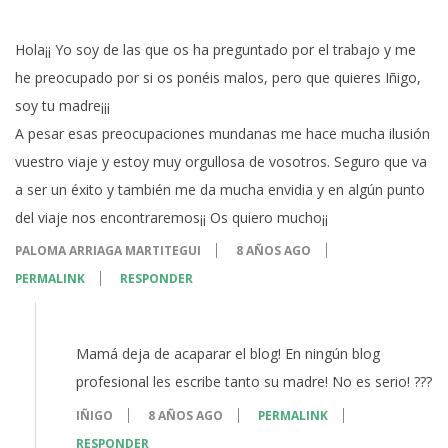
Hola¡¡ Yo soy de las que os ha preguntado por el trabajo y me
he preocupado por si os ponéis malos, pero que quieres Iñigo,
soy tu madre¡¡¡
A pesar esas preocupaciones mundanas me hace mucha ilusión
vuestro viaje y estoy muy orgullosa de vosotros. Seguro que va
a ser un éxito y también me da mucha envidia y en algún punto
del viaje nos encontraremos¡¡ Os quiero mucho¡¡
PALOMA ARRIAGA MARTITEGUI
8 AÑOS AGO
PERMALINK
RESPONDER
Mamá deja de acaparar el blog! En ningún blog
profesional les escribe tanto su madre! No es serio! ???
IÑIGO
8 AÑOS AGO
PERMALINK
RESPONDER