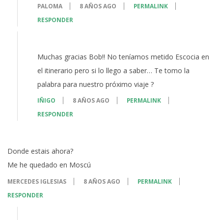
PALOMA
8 AÑOS AGO
PERMALINK
RESPONDER
Muchas gracias Bob!! No teníamos metido Escocia en
el itinerario pero si lo llego a saber… Te tomo la
palabra para nuestro próximo viaje ?
IÑIGO
8 AÑOS AGO
PERMALINK
RESPONDER
Donde estais ahora?
Me he quedado en Moscú
MERCEDES IGLESIAS
8 AÑOS AGO
PERMALINK
RESPONDER