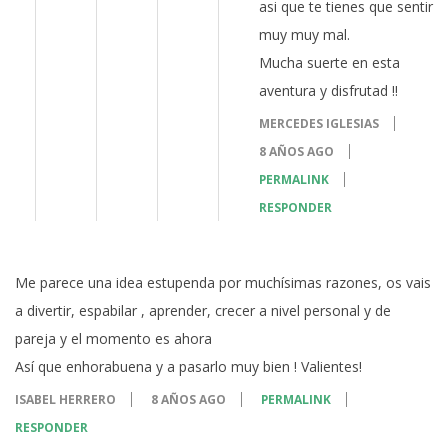
asi que te tienes que sentir
muy muy mal.
Mucha suerte en esta
aventura y disfrutad !!
MERCEDES IGLESIAS
8 AÑOS AGO
PERMALINK
RESPONDER
Me parece una idea estupenda por muchísimas razones, os vais
a divertir, espabilar , aprender, crecer a nivel personal y de
pareja y el momento es ahora
Así que enhorabuena y a pasarlo muy bien ! Valientes!
ISABEL HERRERO
8 AÑOS AGO
PERMALINK
RESPONDER