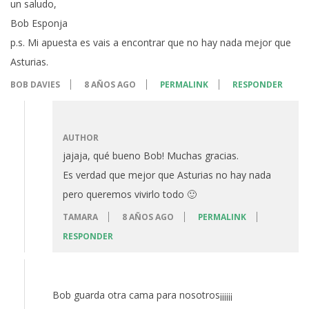
un saludo,
Bob Esponja
p.s. Mi apuesta es vais a encontrar que no hay nada mejor que
Asturias.
BOB DAVIES
8 AÑOS AGO
PERMALINK
RESPONDER
AUTHOR
jajaja, qué bueno Bob! Muchas gracias.
Es verdad que mejor que Asturias no hay nada
pero queremos vivirlo todo 🙂
TAMARA
8 AÑOS AGO
PERMALINK
RESPONDER
Bob guarda otra cama para nosotros¡¡¡¡¡¡