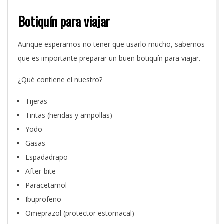
Botiquín para viajar
Aunque esperamos no tener que usarlo mucho, sabemos
que es importante preparar un buen botiquín para viajar.
¿Qué contiene el nuestro?
Tijeras
Tiritas (heridas y ampollas)
Yodo
Gasas
Espadadrapo
After-bite
Paracetamol
Ibuprofeno
Omeprazol (protector estomacal)