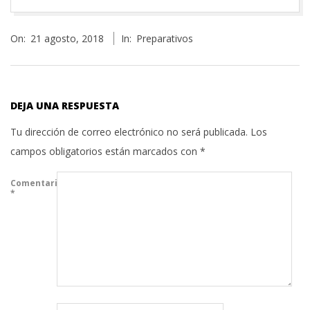
2018-
On:
21 agosto, 2018
In:
Preparativos
08-
21
DEJA UNA RESPUESTA
Tu dirección de correo electrónico no será publicada.
Los
campos obligatorios están marcados con
*
Comentario
*