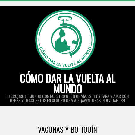
Skip
to
content
CÓMO DAR LA VUELTA AL
MUNDO
DESCUBRE EL MUNDO CON NUESTRO BLOG DE VIAJES: TIPS PARA VIAJAR CON
BEBÉS Y DESCUENTOS EN SEGURO DE VIAJE. ¡AVENTURAS INOLVIDABLES!
Primary
Navigation
VACUNAS Y BOTIQUÍN
Menu