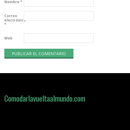
Nombre
*
Correo
electrónico
*
Web
Comodarlavueltaalmundo.com