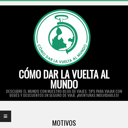
Skip
to
content
CÓMO DAR LA VUELTA AL
MUNDO
DESCUBRE EL MUNDO CON NUESTRO BLOG DE VIAJES: TIPS PARA VIAJAR CON
BEBÉS Y DESCUENTOS EN SEGURO DE VIAJE. ¡AVENTURAS INOLVIDABLES!
Primary
Navigation
MOTIVOS
Menu