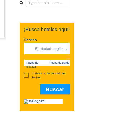
Search
¡Busca hoteles aquí!
Destino
Fecha de
Fecha de salida
entrada
Todavía no he decidido las
fechas