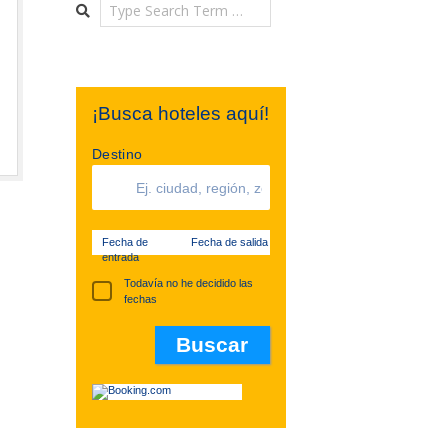
Search
¡Busca hoteles aquí!
Destino
Fecha de
Fecha de salida
entrada
Todavía no he decidido las
fechas