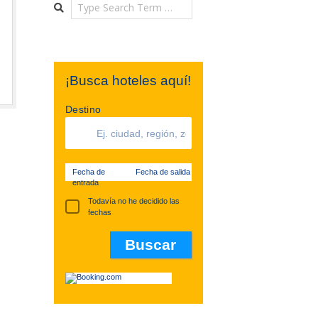
Search
¡Busca hoteles aquí!
Destino
Fecha de
Fecha de salida
entrada
Todavía no he decidido las
fechas