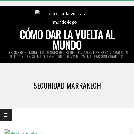
Skip
to
content
CÓMO DAR LA VUELTA AL
MUNDO
DESCUBRE EL MUNDO CON NUESTRO BLOG DE VIAJES: TIPS PARA VIAJAR CON
BEBÉS Y DESCUENTOS EN SEGURO DE VIAJE. ¡AVENTURAS INOLVIDABLES!
Primary
Navigation
SEGURIDAD MARRAKECH
Menu