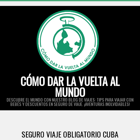
Skip
to
content
CÓMO DAR LA VUELTA AL
MUNDO
DESCUBRE EL MUNDO CON NUESTRO BLOG DE VIAJES: TIPS PARA VIAJAR CON
BEBÉS Y DESCUENTOS EN SEGURO DE VIAJE. ¡AVENTURAS INOLVIDABLES!
Primary
Navigation
SEGURO VIAJE OBLIGATORIO CUBA
Menu