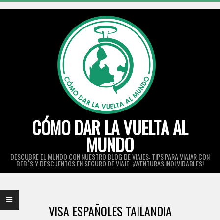
Skip
to
content
CÓMO DAR LA VUELTA AL
MUNDO
DESCUBRE EL MUNDO CON NUESTRO BLOG DE VIAJES: TIPS PARA VIAJAR CON
BEBÉS Y DESCUENTOS EN SEGURO DE VIAJE. ¡AVENTURAS INOLVIDABLES!
Primary
Navigation
VISA ESPAÑOLES TAILANDIA
Menu