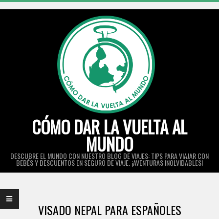
Skip
to
content
CÓMO DAR LA VUELTA AL
MUNDO
DESCUBRE EL MUNDO CON NUESTRO BLOG DE VIAJES: TIPS PARA VIAJAR CON
BEBÉS Y DESCUENTOS EN SEGURO DE VIAJE. ¡AVENTURAS INOLVIDABLES!
Primary
Navigation
VISADO NEPAL PARA ESPAÑOLES
Menu