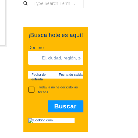
Search
¡Busca hoteles aquí!
Destino
Fecha de
Fecha de salida
entrada
Todavía no he decidido las
fechas