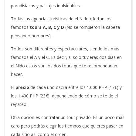
paradisiacas y paisajes inolvidables.
Todas las agencias turísticas de el Nido ofertan los
famosos
tours A, B, C y D
(No se rompieron la cabeza
pensando nombres).
Todos son diferentes y espectaculares, siendo los más
famosos el A y el C. Es decir, si solo tuvieras dos días en
el Nido estos son los dos tours que te recomendarían
hacer.
El
precio
de cada uno oscila entre los 1.000 PHP (17€) y
los 1.400 PHP (23€), dependiendo de cómo se te de el
regateo.
Otra opción es contratar un tour privado. Es un poco más
caro pero podrás elegir los tiempos que quieres pasar en
cada sitio así como el orden.