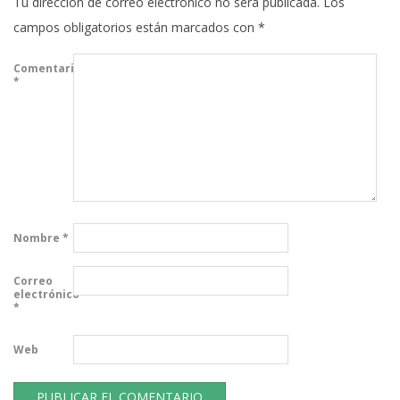
Tu dirección de correo electrónico no será publicada.
Los
campos obligatorios están marcados con
*
Comentario
*
Nombre
*
Correo
electrónico
*
Web