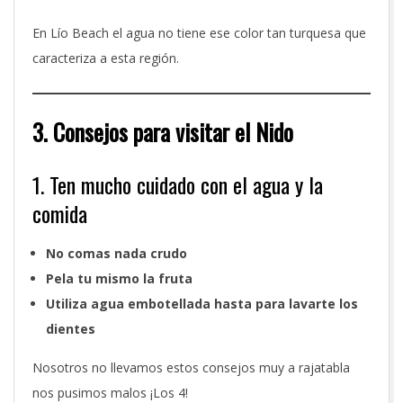
En Lío Beach el agua no tiene ese color tan turquesa que
caracteriza a esta región.
3. Consejos para visitar el Nido
1. Ten mucho cuidado con el agua y la
comida
No comas nada crudo
Pela tu mismo la fruta
Utiliza agua embotellada hasta para lavarte los
dientes
Nosotros no llevamos estos consejos muy a rajatabla
nos pusimos malos ¡Los 4!