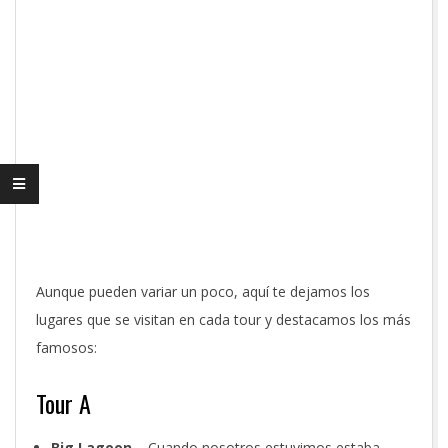
Aunque pueden variar un poco, aquí te dejamos los
lugares que se visitan en cada tour y destacamos los más
famosos:
Tour A
Big Lagoon
– Cuando nosotros estuvimos estaba