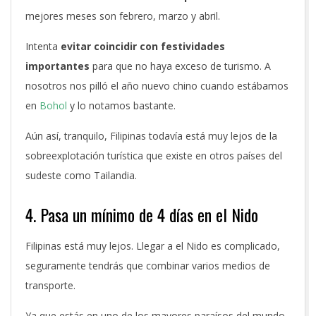
mejores meses son febrero, marzo y abril.
Intenta
evitar coincidir con festividades
importantes
para que no haya exceso de turismo. A
nosotros nos pilló el año nuevo chino cuando estábamos
en
Bohol
y lo notamos bastante.
Aún así, tranquilo, Filipinas todavía está muy lejos de la
sobreexplotación turística que existe en otros países del
sudeste como Tailandia.
4. Pasa un mínimo de 4 días en el Nido
Filipinas está muy lejos. Llegar a el Nido es complicado,
seguramente tendrás que combinar varios medios de
transporte.
Ya que estás en uno de los mayores paraísos del mundo,