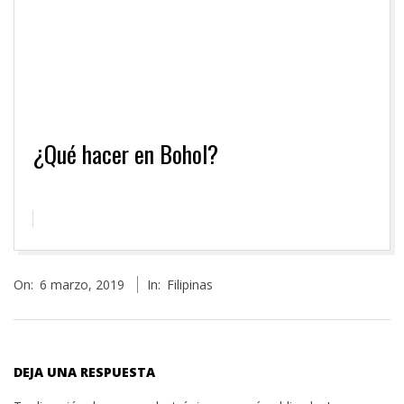
¿Qué hacer en Bohol?
2019-
On:
6 marzo, 2019
In:
Filipinas
03-
06
DEJA UNA RESPUESTA