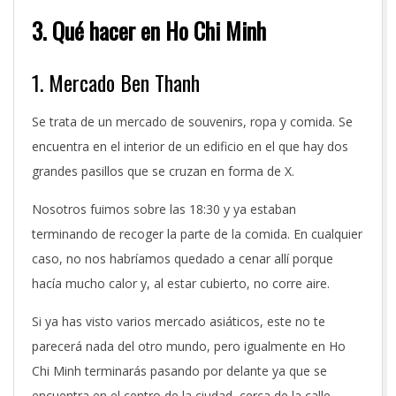
3. Qué hacer en Ho Chi Minh
1. Mercado Ben Thanh
Se trata de un mercado de souvenirs, ropa y comida. Se
encuentra en el interior de un edificio en el que hay dos
grandes pasillos que se cruzan en forma de X.
Nosotros fuimos sobre las 18:30 y ya estaban
terminando de recoger la parte de la comida. En cualquier
caso, no nos habríamos quedado a cenar allí porque
hacía mucho calor y, al estar cubierto, no corre aire.
Si ya has visto varios mercado asiáticos, este no te
parecerá nada del otro mundo, pero igualmente en Ho
Chi Minh terminarás pasando por delante ya que se
encuentra en el centro de la ciudad, cerca de la calle