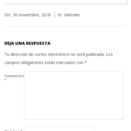
2018-
On:
30 noviembre, 2018
In:
Vietnam
11-
30
DEJA UNA RESPUESTA
Tu dirección de correo electrónico no será publicada.
Los
campos obligatorios están marcados con
*
Comentario
*