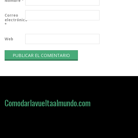
Nombre
*
Correo
electrónico
*
Web
Comodarlavueltaalmundo.com