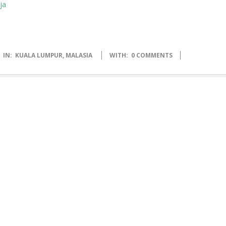
IN:
KUALA LUMPUR
,
MALASIA
WITH:
0 COMMENTS