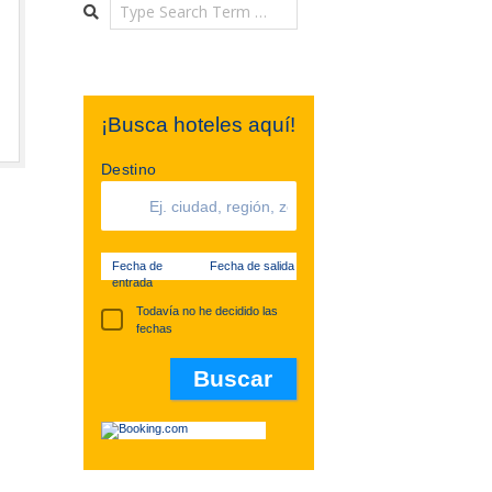
Search
¡Busca hoteles aquí!
Destino
Fecha de
Fecha de salida
entrada
Todavía no he decidido las
fechas