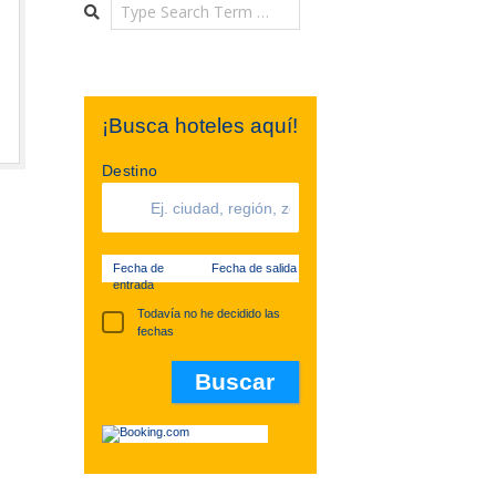
Search
¡Busca hoteles aquí!
Destino
Fecha de
Fecha de salida
entrada
Todavía no he decidido las
fechas