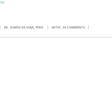
IN:
DIARIO DE VIAJE
,
PERÚ
WITH:
24 COMMENTS