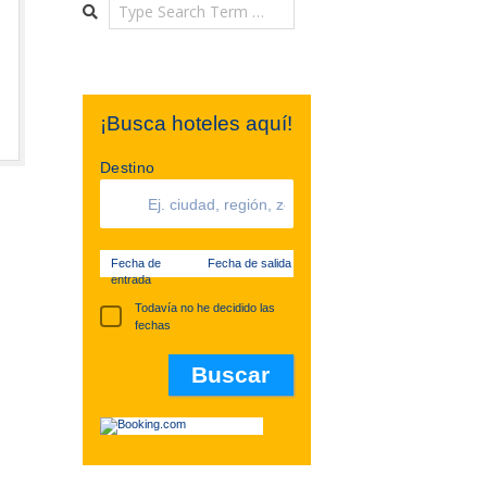
Search
¡Busca hoteles aquí!
Destino
Fecha de
Fecha de salida
entrada
Todavía no he decidido las
fechas