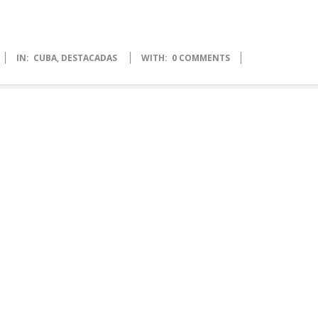
IN:
CUBA
,
DESTACADAS
WITH:
0 COMMENTS