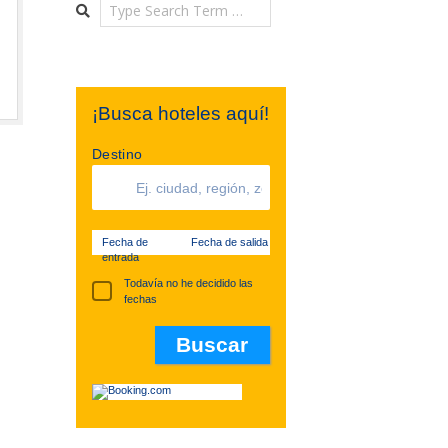
Search
¡Busca hoteles aquí!
Destino
Fecha de
Fecha de salida
entrada
Todavía no he decidido las
fechas